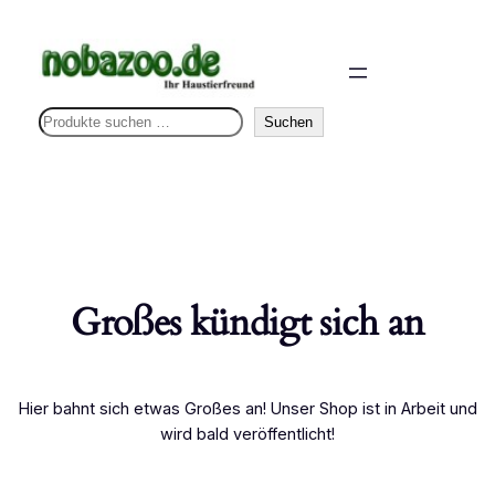
S
Suchen
u
c
h
e
n
Großes kündigt sich an
Hier bahnt sich etwas Großes an! Unser Shop ist in Arbeit und
wird bald veröffentlicht!