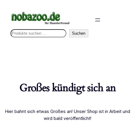
S
Suchen
u
c
h
e
n
Großes kündigt sich an
Hier bahnt sich etwas Großes an! Unser Shop ist in Arbeit und
wird bald veröffentlicht!