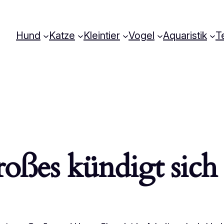
Hund
Katze
Kleintier
Vogel
Aquaristik
Te
oßes kündigt sich