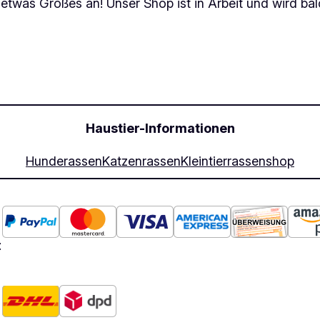
 etwas Großes an! Unser Shop ist in Arbeit und wird bald
Haustier-Informationen
Hunderassen
Katzenrassen
Kleintierrassen
shop
: