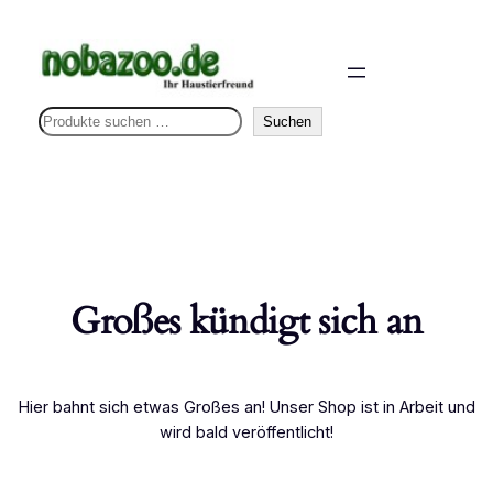
S
Suchen
u
c
h
e
n
Großes kündigt sich an
Hier bahnt sich etwas Großes an! Unser Shop ist in Arbeit und
wird bald veröffentlicht!