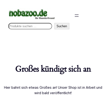
S
Suchen
u
c
h
e
n
Großes kündigt sich an
Hier bahnt sich etwas Großes an! Unser Shop ist in Arbeit und
wird bald veröffentlicht!