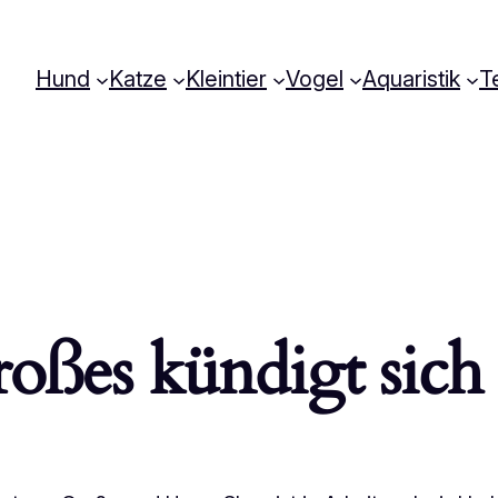
Hund
Katze
Kleintier
Vogel
Aquaristik
Te
oßes kündigt sich