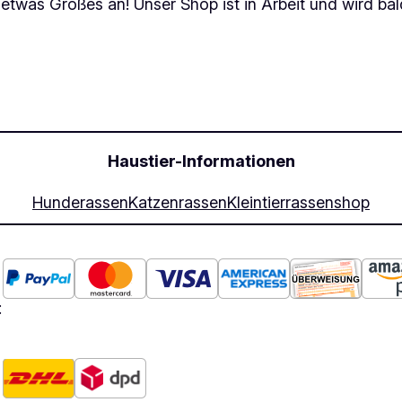
 etwas Großes an! Unser Shop ist in Arbeit und wird bald
Haustier-Informationen
Hunderassen
Katzenrassen
Kleintierrassen
shop
: