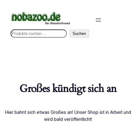
S
Suchen
u
c
h
e
n
Großes kündigt sich an
Hier bahnt sich etwas Großes an! Unser Shop ist in Arbeit und
wird bald veröffentlicht!