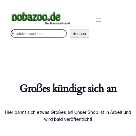
S
Suchen
u
c
h
e
n
Großes kündigt sich an
Hier bahnt sich etwas Großes an! Unser Shop ist in Arbeit und
wird bald veröffentlicht!