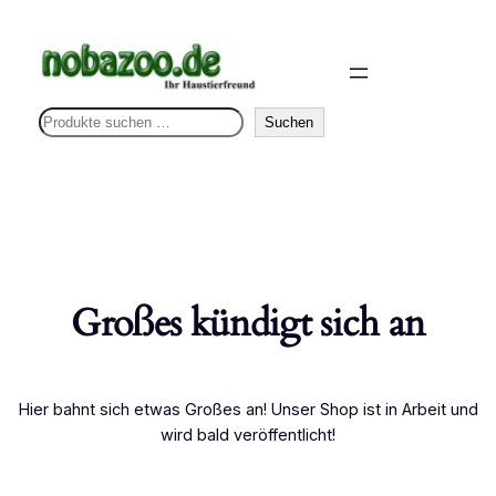
S
Suchen
u
c
h
e
n
Großes kündigt sich an
Hier bahnt sich etwas Großes an! Unser Shop ist in Arbeit und
wird bald veröffentlicht!