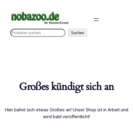
S
Suchen
u
c
h
e
n
Großes kündigt sich an
Hier bahnt sich etwas Großes an! Unser Shop ist in Arbeit und
wird bald veröffentlicht!