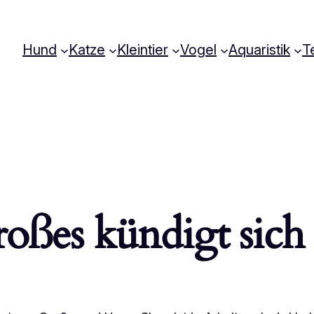
Hund
Katze
Kleintier
Vogel
Aquaristik
Te
oßes kündigt sich