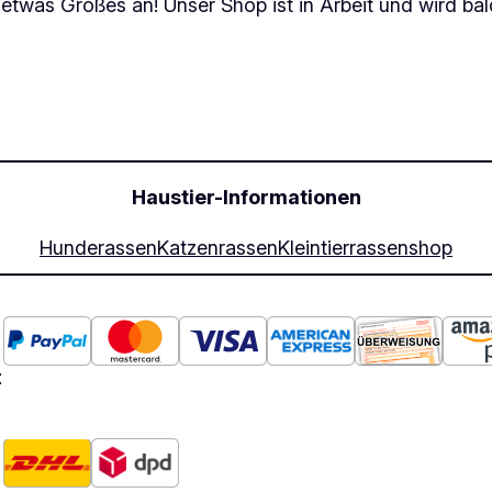
 etwas Großes an! Unser Shop ist in Arbeit und wird bald
Haustier-Informationen
Hunderassen
Katzenrassen
Kleintierrassen
shop
: