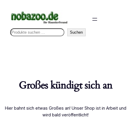
S
Suchen
u
c
h
e
n
Großes kündigt sich an
Hier bahnt sich etwas Großes an! Unser Shop ist in Arbeit und
wird bald veröffentlicht!