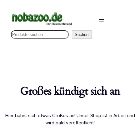
S
Suchen
u
c
h
e
n
Großes kündigt sich an
Hier bahnt sich etwas Großes an! Unser Shop ist in Arbeit und
wird bald veröffentlicht!