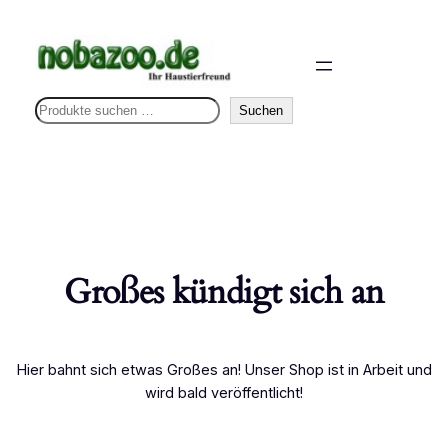
S
Suchen
u
c
h
e
n
Großes kündigt sich an
Hier bahnt sich etwas Großes an! Unser Shop ist in Arbeit und
wird bald veröffentlicht!