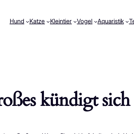
Hund
Katze
Kleintier
Vogel
Aquaristik
Te
oßes kündigt sich