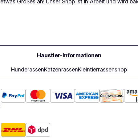
 etwas Großes an! Unser Shop ist in Arbeit und wird bald
Haustier-Informationen
Hunderassen
Katzenrassen
Kleintierrassen
shop
: