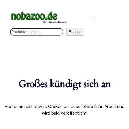
S
Suchen
u
c
h
e
n
Großes kündigt sich an
Hier bahnt sich etwas Großes an! Unser Shop ist in Arbeit und
wird bald veröffentlicht!