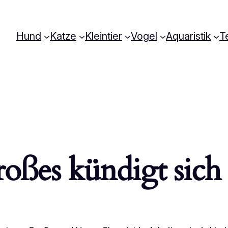
Hund
Katze
Kleintier
Vogel
Aquaristik
Te
oßes kündigt sich