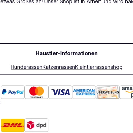
 etwas Großes an! Unser Shop ist in Arbeit und wird bald
Haustier-Informationen
Hunderassen
Katzenrassen
Kleintierrassen
shop
: