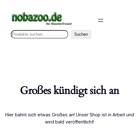
S
Suchen
u
c
h
e
n
Großes kündigt sich an
Hier bahnt sich etwas Großes an! Unser Shop ist in Arbeit und
wird bald veröffentlicht!