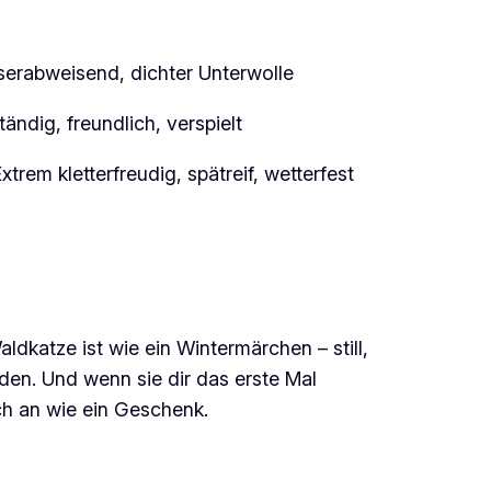
erabweisend, dichter Unterwolle
ändig, freundlich, verspielt
xtrem kletterfreudig, spätreif, wetterfest
dkatze ist wie ein Wintermärchen – still,
den. Und wenn sie dir das erste Mal
ich an wie ein Geschenk.