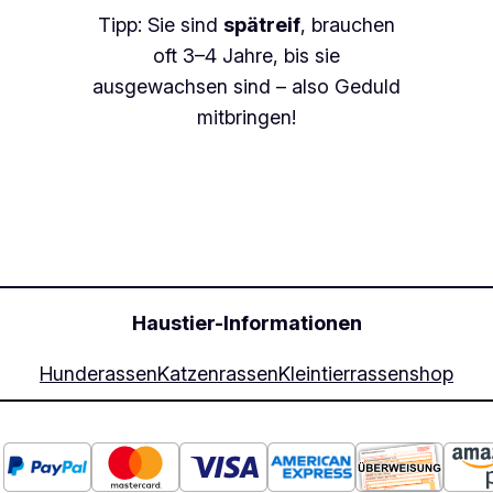
Tipp: Sie sind
spätreif
, brauchen
oft 3–4 Jahre, bis sie
ausgewachsen sind – also Geduld
mitbringen!
Haustier-Informationen
Hunderassen
Katzenrassen
Kleintierrassen
shop