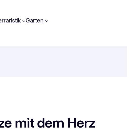
rraristik
Garten
ze mit dem Herz