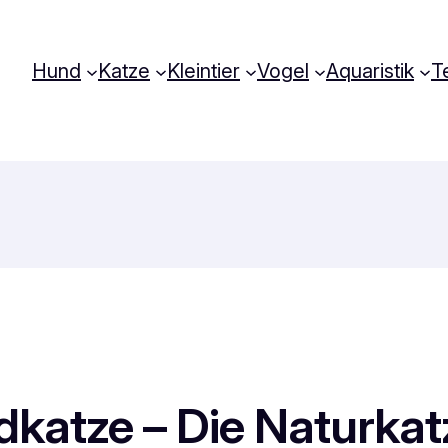
Hund
Katze
Kleintier
Vogel
Aquaristik
Te
katze – Die Naturkat