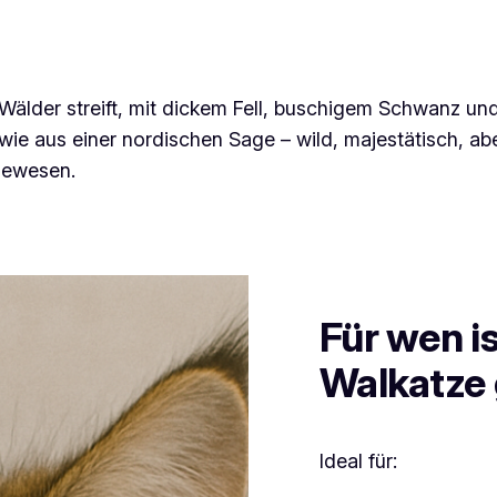
 Wälder streift, mit dickem Fell, buschigem Schwanz und 
wie aus einer nordischen Sage – wild, majestätisch, ab
gewesen.
Für wen i
Walkatze 
Ideal für: