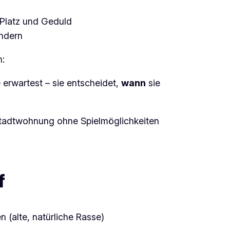
Platz und Geduld
indern
n:
 erwartest – sie entscheidet,
wann
sie
Stadtwohnung ohne Spielmöglichkeiten
f
(alte, natürliche Rasse)