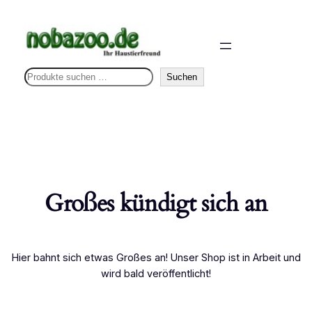
S
Suchen
u
c
h
e
n
Großes kündigt sich an
Hier bahnt sich etwas Großes an! Unser Shop ist in Arbeit und
wird bald veröffentlicht!